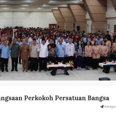
angsaan Perkokoh Persatuan Bangsa
Kategori