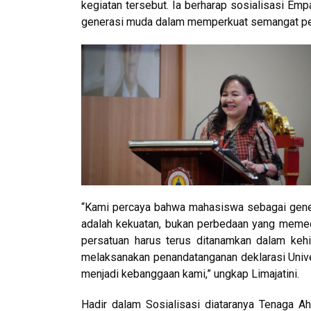
kegiatan tersebut. Ia berharap sosialisasi E
generasi muda dalam memperkuat semangat per
“Kami percaya bahwa mahasiswa sebagai gen
adalah kekuatan, bukan perbedaan yang memec
persatuan harus terus ditanamkan dalam keh
melaksanakan penandatanganan deklarasi Uni
menjadi kebanggaan kami,” ungkap Limajatini.
Hadir dalam Sosialisasi diataranya Tenaga A