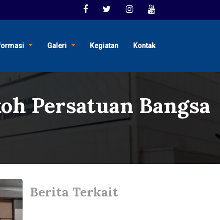
formasi
Galeri
Kegiatan
Kontak
koh Persatuan Bangsa
Berita Terkait