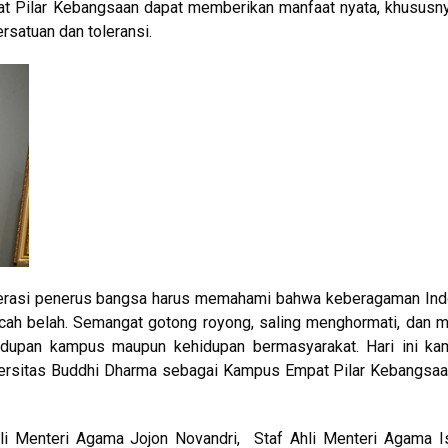
mpat Pilar Kebangsaan dapat memberikan manfaat nyata, khususn
satuan dan toleransi.
erasi penerus bangsa harus memahami bahwa keberagaman Ind
ah belah. Semangat gotong royong, saling menghormati, dan 
idupan kampus maupun kehidupan bermasyarakat. Hari ini kam
versitas Buddhi Dharma sebagai Kampus Empat Pilar Kebangsaa
hli Menteri Agama Jojon Novandri, Staf Ahli Menteri Agama 