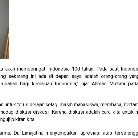
kita akan memperingati Indonesia 100 tahun. Pada saat Indone
ang sekarang ini ada di depan saya adalah orang-orang yan
rubahan bagi kemajuan Indonesia,” ujar Ahmad Muzani pad
untuk terus belajar selagi masih mahasiswa, membaca, bertan
hadap diskusi-diskusi. Karena diskusi adalah cara kita untuk 
guji pikiran kita.
arma, Dr. Limajatini, menyampaikan apresiasi atas terseleng