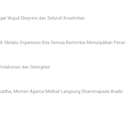
ai Wujud Ekspresi dari Seluruh Kreativitas
di: Melalui Organisasi Kita Semua Berlomba Menunjukkan Peran.
olaborasi dan Sinergitas
 Buddha, Menteri Agama Melihat Langsung Dhammapada Braille