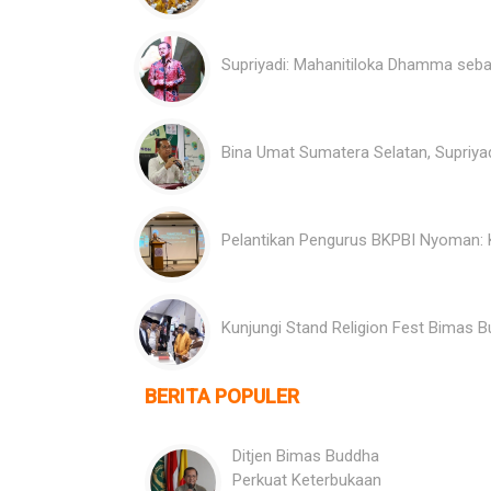
Supriyadi: Mahanitiloka Dhamma sebag
Bina Umat Sumatera Selatan, Supriya
Pelantikan Pengurus BKPBI Nyoman: K
Kunjungi Stand Religion Fest Bimas
BERITA POPULER
Ditjen Bimas Buddha
Perkuat Keterbukaan