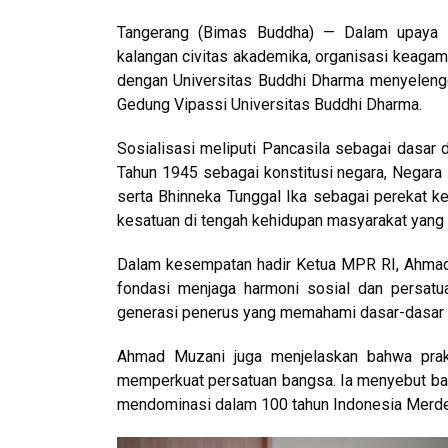
Tangerang (Bimas Buddha) — Dalam upaya m
kalangan civitas akademika, organisasi keagam
dengan Universitas Buddhi Dharma menyelengg
Gedung Vipassi Universitas Buddhi Dharma.
Sosialisasi meliputi Pancasila sebagai dasar
Tahun 1945 sebagai konstitusi negara, Negara 
serta Bhinneka Tunggal Ika sebagai perekat k
kesatuan di tengah kehidupan masyarakat yan
Dalam kesempatan hadir Ketua MPR RI, Ahmad
fondasi menjaga harmoni sosial dan persatu
generasi penerus yang memahami dasar-dasar 
Ahmad Muzani juga menjelaskan bahwa prak
memperkuat persatuan bangsa. Ia menyebut ba
mendominasi dalam 100 tahun Indonesia Merde