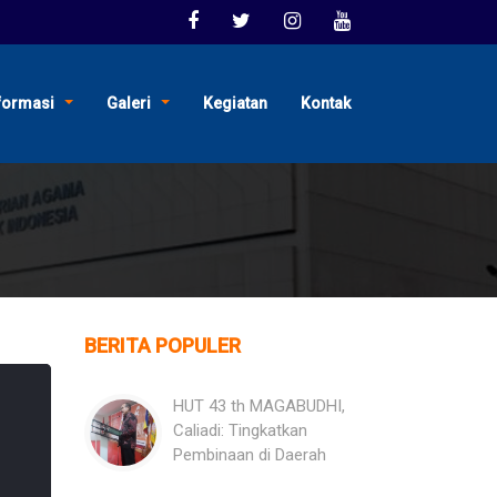
formasi
Galeri
Kegiatan
Kontak
BERITA POPULER
HUT 43 th MAGABUDHI,
Caliadi: Tingkatkan
Pembinaan di Daerah