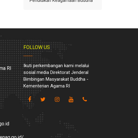
Pendidikan Keagamaan Buddha
FOLLOW US
Ikuti perkembangan kami melalui
ma RI
sosial media Direktorat Jenderal
Bimbingan Masyarakat Buddha -
Kementerian Agama RI
o.id
enag.go.id/