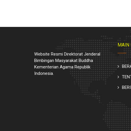
MAIN
Website Resmi Direktorat Jenderal
Bimbingan Masyarakat Buddha
BER
Kementerian Agama Republik
Indonesia.
TEN
BER