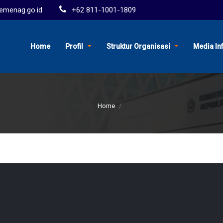
menag.go.id
+62 811-1001-1809
Home
Profil
Struktur Organisasi
Media In
Home