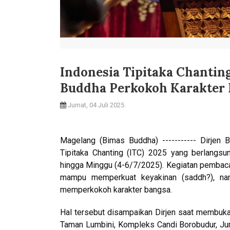
Indonesia Tipitaka Chantin
Buddha Perkokoh Karakter
Jumat, 04 Juli 2025
Magelang (Bimas Buddha) ----------- Dirjen 
Tipitaka Chanting (ITC) 2025 yang berlangs
hingga Minggu (4-6/7/2025). Kegiatan pembaca
mampu memperkuat keyakinan (saddh?), nam
memperkokoh karakter bangsa.
Hal tersebut disampaikan Dirjen saat membuka
Taman Lumbini, Kompleks Candi Borobudur, Jum