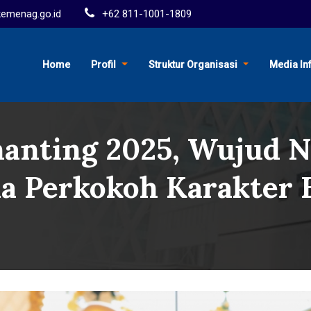
menag.go.id
+62 811-1001-1809
Home
Profil
Struktur Organisasi
Media In
hanting 2025, Wujud 
a Perkokoh Karakter 