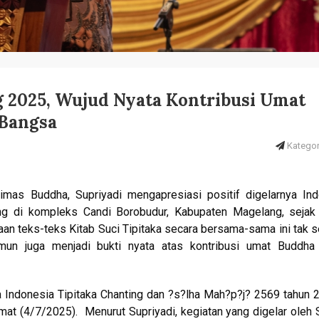
g 2025, Wujud Nyata Kontribusi Umat
 Bangsa
Kategori
Bimas Buddha, Supriyadi mengapresiasi positif digelarnya In
ung di kompleks Candi Borobudur, Kabupaten Magelang, sejak
an teks-teks Kitab Suci Tipitaka secara bersama-sama ini tak 
un juga menjadi bukti nyata atas kontribusi umat Buddha
 Indonesia Tipitaka Chanting dan ?s?lha Mah?p?j? 2569 tahun 
at (4/7/2025). Menurut Supriyadi, kegiatan yang digelar oleh