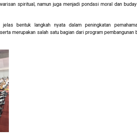
warisan spiritual, namun juga menjadi pondasi moral dan buda
i jelas bentuk langkah nyata dalam peningkatan pemaham
serta merupakan salah satu bagian dari program pembangunan