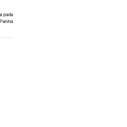
ya pada
Panitia