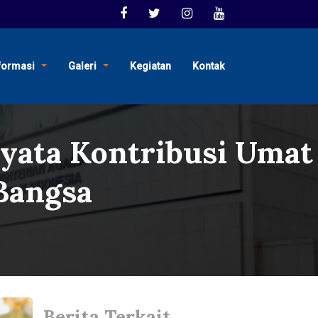
formasi
Galeri
Kegiatan
Kontak
Nyata Kontribusi Umat
Bangsa
Berita Terkait