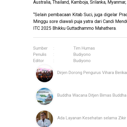
Australia, Thailand, Kamboja, Srilanka, Myanmar
“Selain pembacaan Kitab Suci, juga digelar Pr
Minggu sore diawali puja yatra dari Candi Mendu
ITC 2025 Bhikku Guttadhammo Mahathera.
Sumber
:
Tim Humas
Penulis
:
Budiyono
Editor
:
Budiyono
Dirjen Dorong Pengurus Vihara Berika
Buddha Wacana Ditjen Bimas Buddha
Ada Layanan Kesehatan selama Ziki