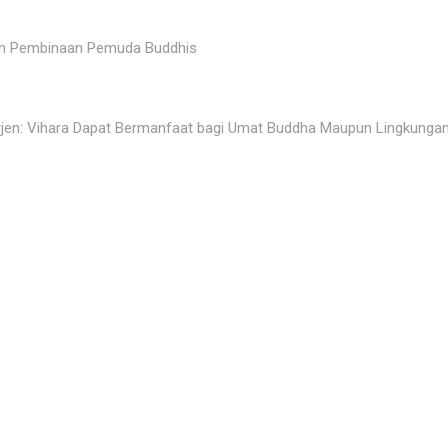
am Pembinaan Pemuda Buddhis
jen: Vihara Dapat Bermanfaat bagi Umat Buddha Maupun Lingkungan