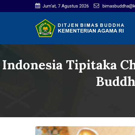
Jum'at, 7 Agustus 2026
bimasbuddha@ke
Indonesia Tipitaka C
Buddh