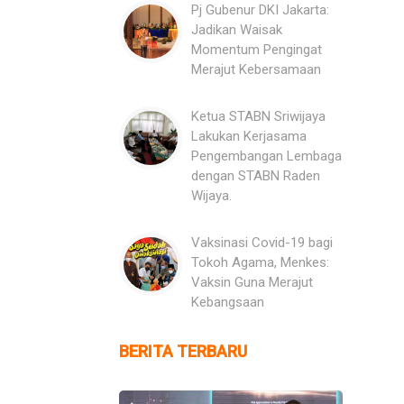
Pj Gubenur DKI Jakarta:
Jadikan Waisak
Momentum Pengingat
Merajut Kebersamaan
Ketua STABN Sriwijaya
Lakukan Kerjasama
Pengembangan Lembaga
dengan STABN Raden
Wijaya.
Vaksinasi Covid-19 bagi
Tokoh Agama, Menkes:
Vaksin Guna Merajut
Kebangsaan
BERITA TERBARU