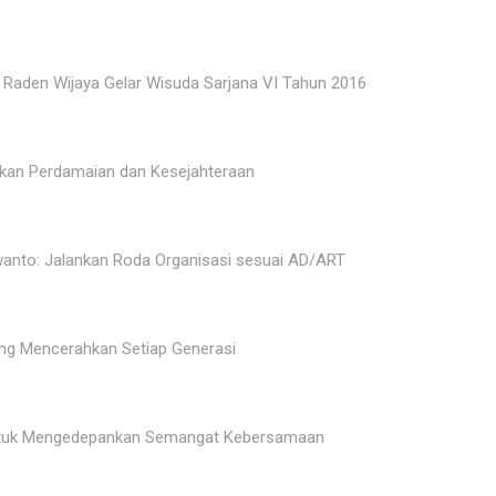
 Raden Wijaya Gelar Wisuda Sarjana VI Tahun 2016
udkan Perdamaian dan Kesejahteraan
anto: Jalankan Roda Organisasi sesuai AD/ART
ng Mencerahkan Setiap Generasi
untuk Mengedepankan Semangat Kebersamaan