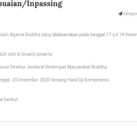
suaian/Inpassing
Kategori
yuluh Agama Buddha yang dilaksanakan pada tanggal 17 s.d 18 Des
kuti oleh 6 (enam) peserta.
surat Direktur Jenderal Bimbingan Masyarakat Buddha
anggal 23 Desember 2020 tentang Hasil Uji Kompetensi
 berikut: