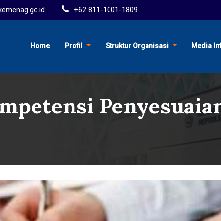
emenag.go.id
+62 811-1001-1809
Home
Profil
Struktur Organisasi
Media In
Kompetensi Penyesuaia