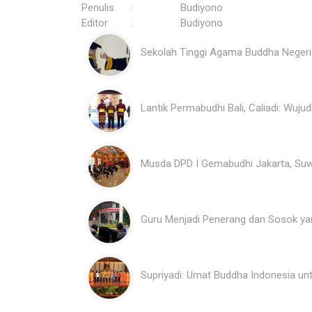
Penulis
:
Budiyono
Editor
:
Budiyono
Sekolah Tinggi Agama Buddha Negeri
Lantik Permabudhi Bali, Caliadi: Wuj
Musda DPD I Gemabudhi Jakarta, Suw
Guru Menjadi Penerang dan Sosok ya
Supriyadi: Umat Buddha Indonesia 