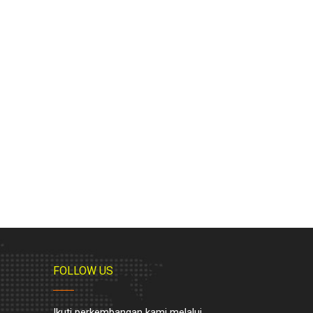
FOLLOW US
Ikuti perkembangan kami melalui