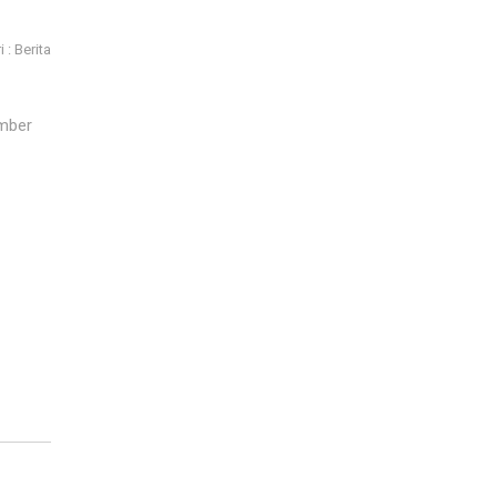
 : Berita
ember