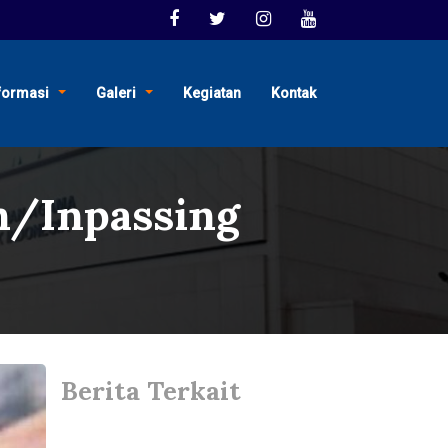
formasi
Galeri
Kegiatan
Kontak
n/Inpassing
Berita Terkait