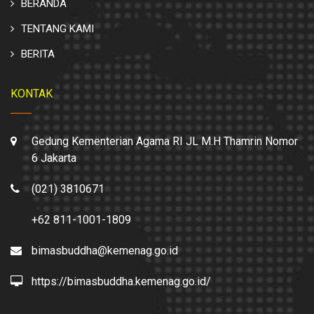
BERANDA
TENTANG KAMI
BERITA
KONTAK
Gedung Kementerian Agama RI JL M.H Thamrin Nomor
6 Jakarta
(021) 3810671
+62 811-1001-1809
bimasbuddha@kemenag.go.id
https://bimasbuddha.kemenag.go.id/