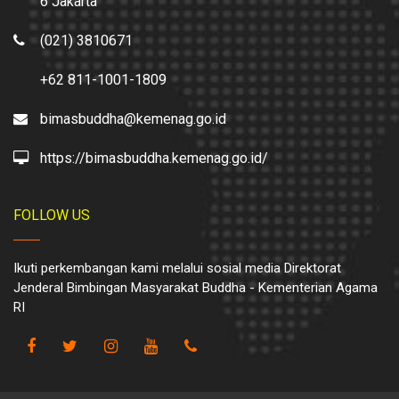
6 Jakarta
(021) 3810671
+62 811-1001-1809
bimasbuddha@kemenag.go.id
https://bimasbuddha.kemenag.go.id/
FOLLOW US
Ikuti perkembangan kami melalui sosial media Direktorat
Jenderal Bimbingan Masyarakat Buddha - Kementerian Agama
RI