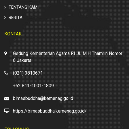
TENTANG KAMI
BERITA
KONTAK
Gedung Kementerian Agama RI JL M.H Thamrin Nomor
6 Jakarta
(021) 3810671
+62 811-1001-1809
bimasbuddha@kemenag.go.id
https://bimasbuddha.kemenag.go.id/