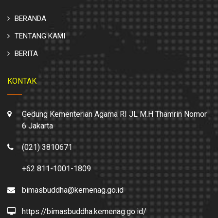
BERANDA
TENTANG KAMI
BERITA
KONTAK
Gedung Kementerian Agama RI JL M.H Thamrin Nomor
6 Jakarta
(021) 3810671
+62 811-1001-1809
bimasbuddha@kemenag.go.id
https://bimasbuddha.kemenag.go.id/