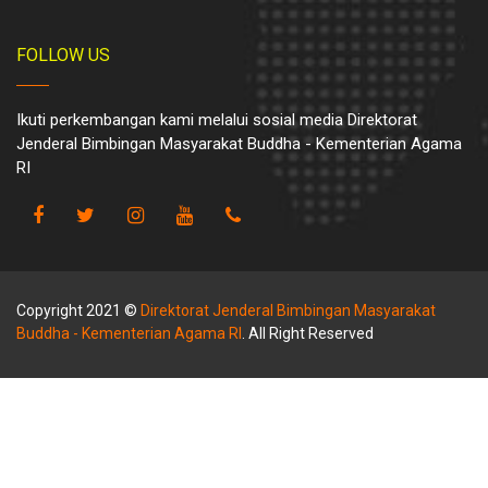
FOLLOW US
Ikuti perkembangan kami melalui sosial media Direktorat
Jenderal Bimbingan Masyarakat Buddha - Kementerian Agama
RI
Copyright 2021 ©
Direktorat Jenderal Bimbingan Masyarakat
Buddha - Kementerian Agama RI
. All Right Reserved