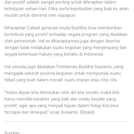
dan positif adalah sangat penting untuk diterapkan dalam
kehidupan sehari-hari. Etika serta kepribadian yang baik ini, akan
mudah untuk diterima oleh siapapun.
Diharapkan Caliadi generasi muda Buddhis bisa memberikan
kontribusi yang positif terhadap segala program yang diadakan
oleh pemerintah. Hal ini diharapkannya juga dengan disertai
dengan tidak melakukan suatu kegiatan yang menyimpang dari
segala ketentuan hukum yang berlaku di Indonesia.
Hal senada juga dikatakan Pembimas Buddha Suwanto, yang
mengajak seluruh peserta kegiatan untuk mempunyai suatu
tekad yang kuat dalam meraih suatu impian atau cita-cita.
“masa depan kita ditentukan oleh diri kita sendiri, maka kita
harus memiliki karakter yang baik dan selalu berpikir yang
positif, agar apa yang menjadi tujuan dalam hidup kita bisa
tercapai dan terwujud,” ucap Suwanto. (Riyadi)
Sumber
: