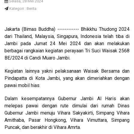
Selasa, 28 Mei 2024
Kategori : Berita
Jakarta (Bimas Buddha) ------------ Bhikkhu Thudong 2024
dari Thailand, Malaysia, Singapura, Indonesia telah tiba di
Jambi pada Jumat 24 Mei 2024 dan akan melakukan
berbagai rangkaian kegiatan perayaan Tri Suci Waisak 2568
BE/2024 di Candi Muaro Jambi.
Kegiatan lainnya yakni pelaksanaan Waisak Bersama dan
Pindapatta di Kota Jambi, yang akan dimeriahkan dengan
pawai mobil hias
.
Dalam kesempatannya Gubernur Jambi Al Haris akan
melepas pawai dengan rute dimulai dari rumah Dinas
Gubernur Jambi menuju Vihara Sakyakirti, Simpang Vihara
Amithaba, Pasar Hongkong, Vihara Vimuttara, Simpang
Puncak, dan berakhir di Vihara Amrta.