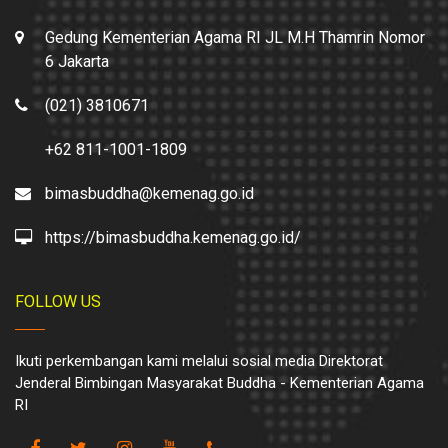
Gedung Kementerian Agama RI JL M.H Thamrin Nomor
6 Jakarta
(021) 3810671
+62 811-1001-1809
bimasbuddha@kemenag.go.id
https://bimasbuddha.kemenag.go.id/
FOLLOW US
Ikuti perkembangan kami melalui sosial media Direktorat
Jenderal Bimbingan Masyarakat Buddha - Kementerian Agama
RI