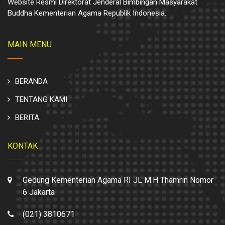
Website Resmi Direktorat Jenderal Bimbingan Masyarakat
Buddha Kementerian Agama Republik Indonesia.
MAIN MENU
BERANDA
TENTANG KAMI
BERITA
KONTAK
Gedung Kementerian Agama RI JL M.H Thamrin Nomor
6 Jakarta
(021) 3810671