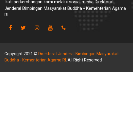
Ikuti perkembangan kami melalui sosial media Direktorat
Jenderal Bimbingan Masyarakat Buddha - Kementerian Agama
RI
Copyright 2021 ©
Direktorat Jenderal Bimbingan Masyarakat
Buddha - Kementerian Agama RI
. All Right Reserved