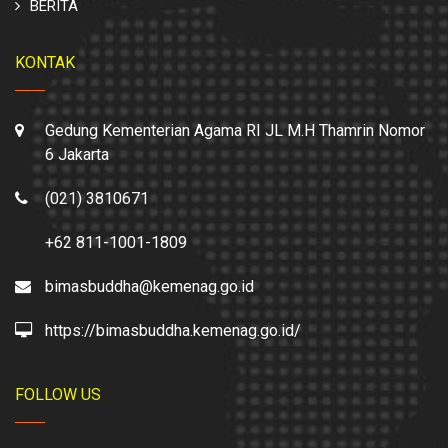
BERITA
KONTAK
Gedung Kementerian Agama RI JL M.H Thamrin Nomor
6 Jakarta
(021) 3810671
+62 811-1001-1809
bimasbuddha@kemenag.go.id
https://bimasbuddha.kemenag.go.id/
FOLLOW US