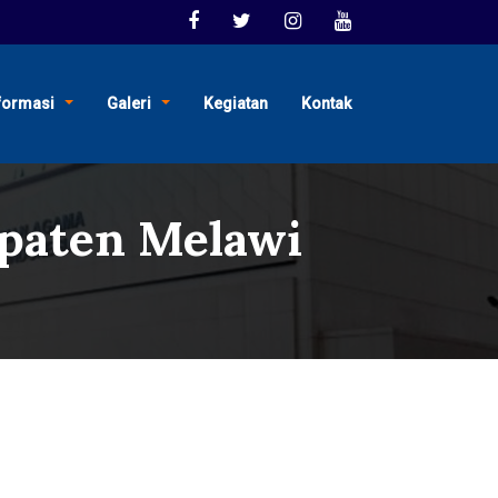
formasi
Galeri
Kegiatan
Kontak
paten Melawi