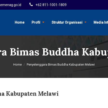
menag.go.id
+62 811-1001-1809
Home
Profil
Struktur Organisasi
Media In
ra Bimas Buddha Kabu
Home
Penyelenggara Bimas Buddha Kabupaten Melawi
ha Kabupaten Melawi