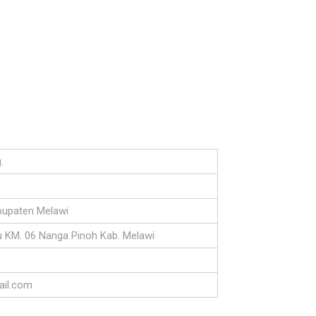
.
upaten Melawi
ru KM. 06 Nanga Pinoh Kab. Melawi
ail.com