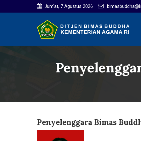
Jum'at, 7 Agustus 2026
bimasbuddha@ke
Penyelengga
Penyelenggara Bimas Budd