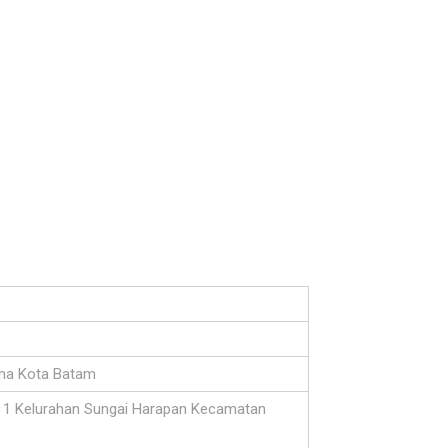
ma Kota Batam
o 1 Kelurahan Sungai Harapan Kecamatan