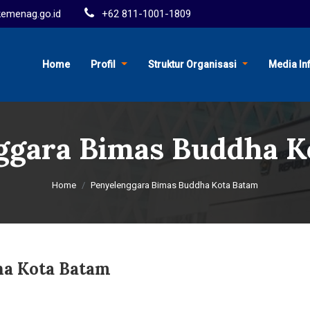
menag.go.id
+62 811-1001-1809
Home
Profil
Struktur Organisasi
Media In
ggara Bimas Buddha K
Home
Penyelenggara Bimas Buddha Kota Batam
ha Kota Batam