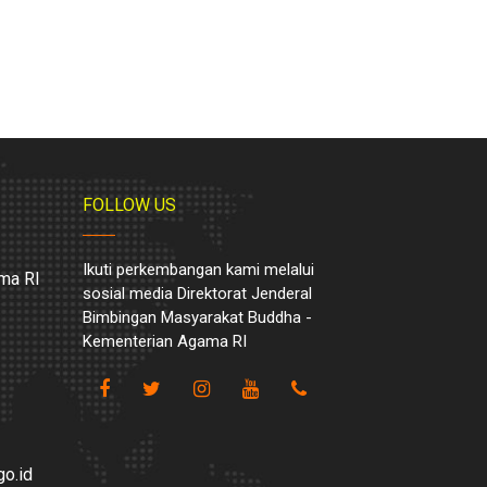
FOLLOW US
Ikuti perkembangan kami melalui
ma RI
sosial media Direktorat Jenderal
Bimbingan Masyarakat Buddha -
Kementerian Agama RI
o.id