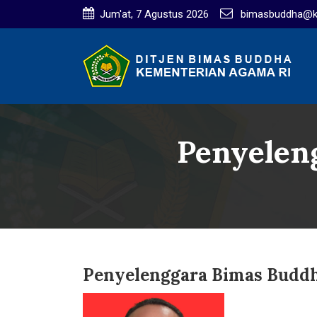
Jum'at, 7 Agustus 2026
bimasbuddha@ke
Penyelen
Penyelenggara Bimas Budd