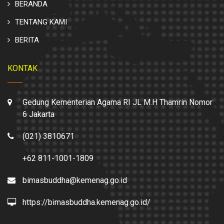
BERANDA
TENTANG KAMI
BERITA
KONTAK
Gedung Kementerian Agama RI JL M.H Thamrin Nomor
6 Jakarta
(021) 3810671
+62 811-1001-1809
bimasbuddha@kemenag.go.id
https://bimasbuddha.kemenag.go.id/