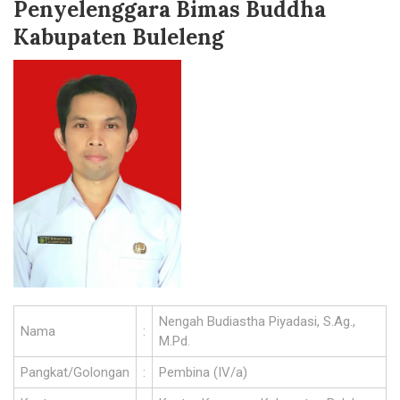
Penyelenggara Bimas Buddha
Kabupaten Buleleng
Nengah Budiastha Piyadasi, S.Ag.,
Nama
:
M.Pd.
Pangkat/Golongan
:
Pembina (IV/a)