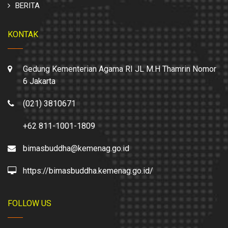
BERITA
KONTAK
Gedung Kementerian Agama RI JL M.H Thamrin Nomor
6 Jakarta
(021) 3810671
+62 811-1001-1809
bimasbuddha@kemenag.go.id
https://bimasbuddha.kemenag.go.id/
FOLLOW US