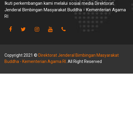
Ikuti perkembangan kami melalui sosial media Direktorat
Jenderal Bimbingan Masyarakat Buddha - Kementerian Agama
RI
Copyright 2021 ©
Direktorat Jenderal Bimbingan Masyarakat
Buddha - Kementerian Agama RI
. All Right Reserved