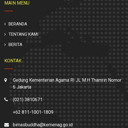
MAIN MENU
BERANDA
TENTANG KAMI
BERITA
KONTAK
Gedung Kementerian Agama RI JL M.H Thamrin Nomor
6 Jakarta
(021) 3810671
+62 811-1001-1809
bimasbuddha@kemenag.go.id