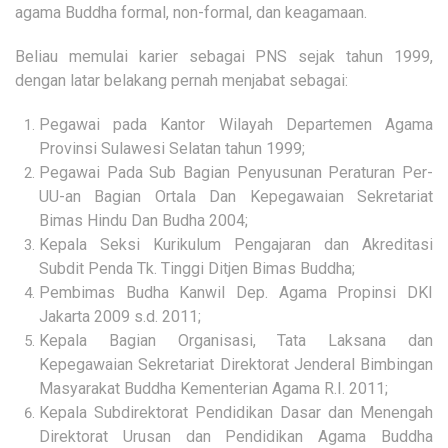
agama Buddha formal, non-formal, dan keagamaan.
Beliau memulai karier sebagai PNS sejak tahun 1999,
dengan latar belakang pernah menjabat sebagai:
Pegawai pada Kantor Wilayah Departemen Agama
Provinsi Sulawesi Selatan tahun 1999;
Pegawai Pada Sub Bagian Penyusunan Peraturan Per-
UU-an Bagian Ortala Dan Kepegawaian Sekretariat
Bimas Hindu Dan Budha 2004;
Kepala Seksi Kurikulum Pengajaran dan Akreditasi
Subdit Penda Tk. Tinggi Ditjen Bimas Buddha;
Pembimas Budha Kanwil Dep. Agama Propinsi DKI
Jakarta 2009 s.d. 2011;
Kepala Bagian Organisasi, Tata Laksana dan
Kepegawaian Sekretariat Direktorat Jenderal Bimbingan
Masyarakat Buddha Kementerian Agama R.I. 2011;
Kepala Subdirektorat Pendidikan Dasar dan Menengah
Direktorat Urusan dan Pendidikan Agama Buddha