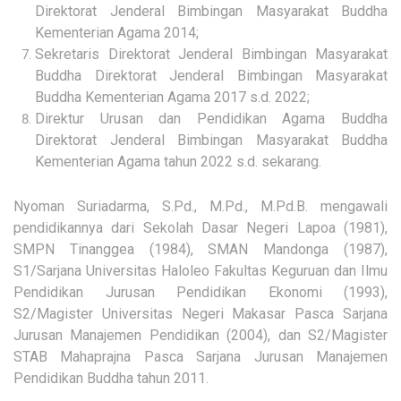
Direktorat Jenderal Bimbingan Masyarakat Buddha
Kementerian Agama 2014;
Sekretaris Direktorat Jenderal Bimbingan Masyarakat
Buddha Direktorat Jenderal Bimbingan Masyarakat
Buddha Kementerian Agama 2017 s.d. 2022;
Direktur Urusan dan Pendidikan Agama Buddha
Direktorat Jenderal Bimbingan Masyarakat Buddha
Kementerian Agama tahun 2022 s.d. sekarang.
Nyoman Suriadarma, S.Pd., M.Pd., M.Pd.B. mengawali
pendidikannya dari Sekolah Dasar Negeri Lapoa (1981),
SMPN Tinanggea (1984), SMAN Mandonga (1987),
S1/Sarjana Universitas Haloleo Fakultas Keguruan dan Ilmu
Pendidikan Jurusan Pendidikan Ekonomi (1993),
S2/Magister Universitas Negeri Makasar Pasca Sarjana
Jurusan Manajemen Pendidikan (2004), dan S2/Magister
STAB Mahaprajna Pasca Sarjana Jurusan Manajemen
Pendidikan Buddha tahun 2011.