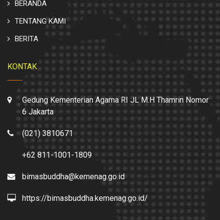
BERANDA
TENTANG KAMI
BERITA
KONTAK
Gedung Kementerian Agama RI JL M.H Thamrin Nomor
6 Jakarta
(021) 3810671
+62 811-1001-1809
bimasbuddha@kemenag.go.id
https://bimasbuddha.kemenag.go.id/