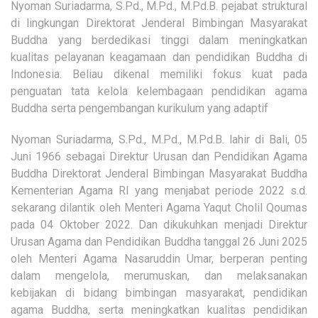
Nyoman Suriadarma, S.Pd., M.Pd., M.Pd.B. pejabat struktural
di lingkungan Direktorat Jenderal Bimbingan Masyarakat
Buddha yang berdedikasi tinggi dalam meningkatkan
kualitas pelayanan keagamaan dan pendidikan Buddha di
Indonesia. Beliau dikenal memiliki fokus kuat pada
penguatan tata kelola kelembagaan pendidikan agama
Buddha serta pengembangan kurikulum yang adaptif
Nyoman Suriadarma, S.Pd., M.Pd., M.Pd.B. lahir di Bali, 05
Juni 1966 sebagai Direktur Urusan dan Pendidikan Agama
Buddha Direktorat Jenderal Bimbingan Masyarakat Buddha
Kementerian Agama RI yang menjabat periode 2022 s.d.
sekarang dilantik oleh Menteri Agama Yaqut Cholil Qoumas
pada 04 Oktober 2022. Dan dikukuhkan menjadi Direktur
Urusan Agama dan Pendidikan Buddha tanggal 26 Juni 2025
oleh Menteri Agama Nasaruddin Umar, berperan penting
dalam mengelola, merumuskan, dan melaksanakan
kebijakan di bidang bimbingan masyarakat, pendidikan
agama Buddha, serta meningkatkan kualitas pendidikan