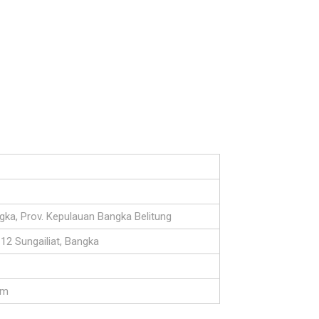
ka, Prov. Kepulauan Bangka Belitung
12 Sungailiat, Bangka
om