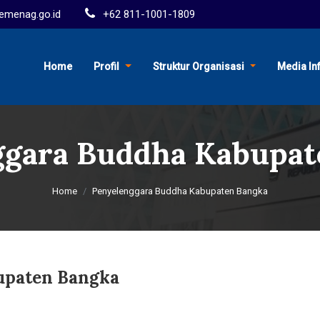
menag.go.id
+62 811-1001-1809
Home
Profil
Struktur Organisasi
Media In
ggara Buddha Kabupat
Home
Penyelenggara Buddha Kabupaten Bangka
upaten Bangka