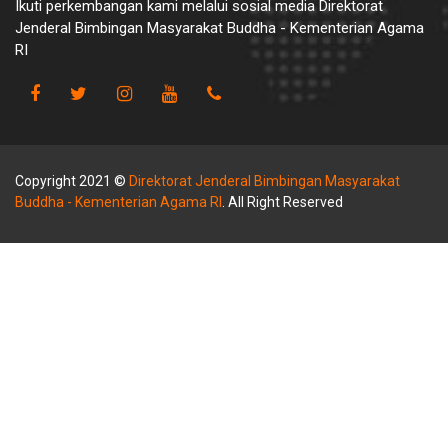
Ikuti perkembangan kami melalui sosial media Direktorat
Jenderal Bimbingan Masyarakat Buddha - Kementerian Agama
RI
Copyright 2021 ©
Direktorat Jenderal Bimbingan Masyarakat
Buddha - Kementerian Agama RI
. All Right Reserved