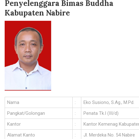
Penyelenggara Bimas Buddha
Kabupaten Nabire
Nama
:
Eko Susiono, S.Ag., M.Pd.
Pangkat/Golongan
:
Penata Tk.I (III/d)
Kantor
:
Kantor Kemenag Kabupaten
Alamat Kanto
:
Jl. Merdeka No. 54 Nabire