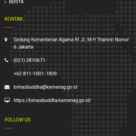
BERITA
KONTAK
Gedung Kementerian Agama RI JL M.H Thamrin Nomor
6 Jakarta
(021) 3810671
+62 811-1001-1809
bimasbuddha@kemenag.go.id
https://bimasbuddha.kemenag.go.id/
FOLLOW US