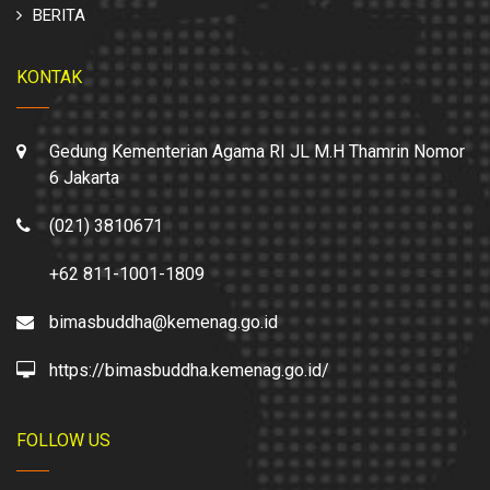
BERITA
KONTAK
Gedung Kementerian Agama RI JL M.H Thamrin Nomor
6 Jakarta
(021) 3810671
+62 811-1001-1809
bimasbuddha@kemenag.go.id
https://bimasbuddha.kemenag.go.id/
FOLLOW US