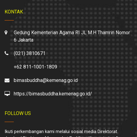
KONTAK
Gedung Kementerian Agama RI JL M.H Thamrin Nomor
6 Jakarta
(021) 3810671
+62 811-1001-1809
bimasbuddha@kemenag.go.id
https://bimasbuddha.kemenag.go.id/
FOLLOW US
Ikuti perkembangan kami melalui sosial media Direktorat