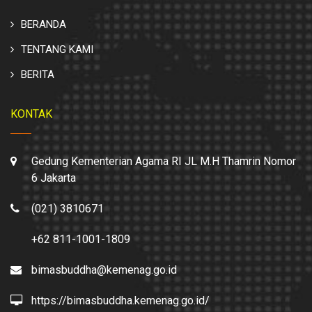
BERANDA
TENTANG KAMI
BERITA
KONTAK
Gedung Kementerian Agama RI JL M.H Thamrin Nomor
6 Jakarta
(021) 3810671
+62 811-1001-1809
bimasbuddha@kemenag.go.id
https://bimasbuddha.kemenag.go.id/