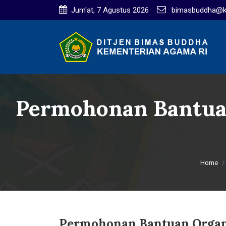
Jum'at, 7 Agustus 2026
bimasbuddha@ke
Permohonan Bantua
Home
Permohonan Bantuan Organ