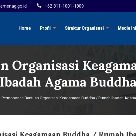
menag.go.id
+62 811-1001-1809
Home
Profil
Struktur Organisasi
Media In
n Organisasi Keagam
Ibadah Agama Buddh
Permohonan Bantuan Organisasi Keagamaan Buddha / Rumah Ibadah Agam
isasi Keagamaan Buddha / Rumah Ib