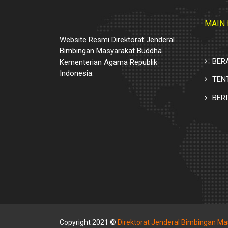
MAIN
Website Resmi Direktorat Jenderal
Bimbingan Masyarakat Buddha
BER
Kementerian Agama Republik
Indonesia.
TEN
BER
Copyright 2021 ©
Direktorat Jenderal Bimbingan M